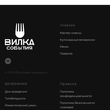
главная
Мастер-классы
Кулинарные вечеринки
Меню
Правила
© 2025, Все права защищены
ВЕЧЕРИНКИ
Правила
Дни рождения
Политика
конфиденциальности
Тимбилдинги
Политика безопасности
Романтический ужин
платежей